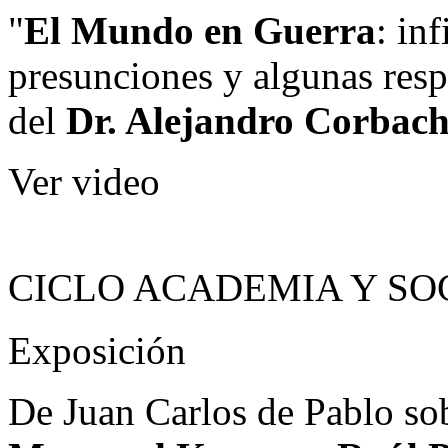
"
El Mundo en Guerra
: in
presunciones y algunas respu
del
Dr. Alejandro Corbac
Ver video
CICLO ACADEMIA Y SO
Exposición
De Juan Carlos de Pablo sob