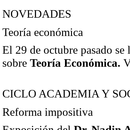
NOVEDADES
Teoría económica
El 29 de octubre pasado se 
sobre
Teoría Económica.
V
CICLO ACADEMIA Y SO
Reforma impositiva
Exposición del
Dr. Nadin 