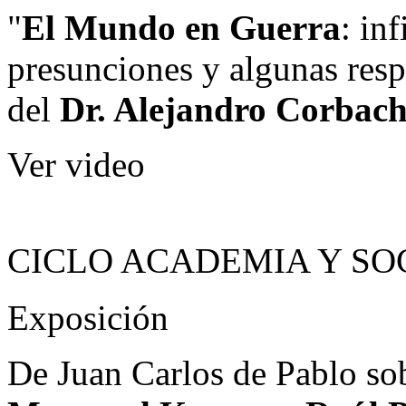
"
El Mundo en Guerra
: in
presunciones y algunas respu
del
Dr. Alejandro Corbac
Ver video
CICLO ACADEMIA Y SO
Exposición
De Juan Carlos de Pablo sob