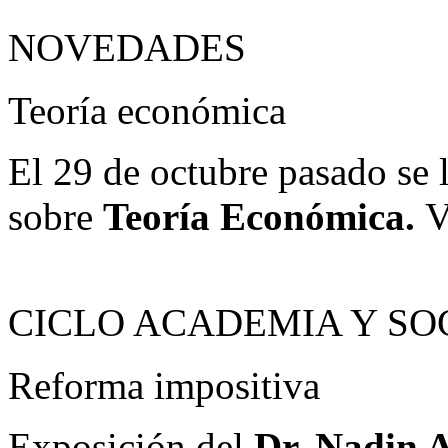
NOVEDADES
Teoría económica
El 29 de octubre pasado se 
sobre
Teoría Económica.
V
CICLO ACADEMIA Y SO
Reforma impositiva
Exposición del
Dr. Nadin 