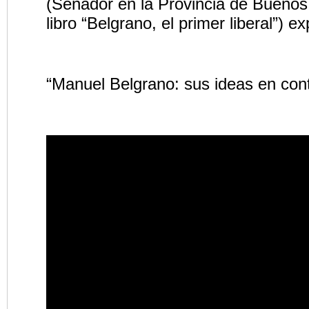
(Senador en la Provincia de Buenos 
libro “Belgrano, el primer liberal”) 
“Manuel Belgrano: sus ideas en cont